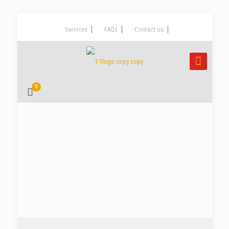
Services
FAQs
Contact us
0