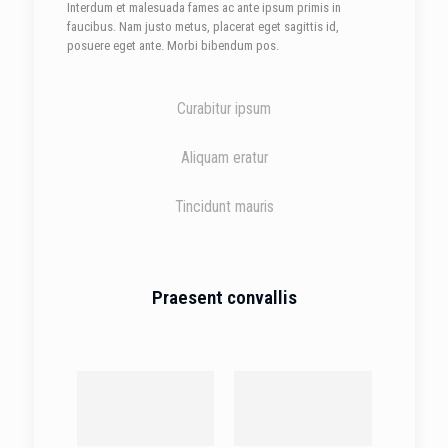
Interdum et malesuada fames ac ante ipsum primis in
faucibus. Nam justo metus, placerat eget sagittis id,
posuere eget ante. Morbi bibendum pos.
42%
Curabitur ipsum
82%
Aliquam eratur
70%
Tincidunt mauris
Praesent convallis