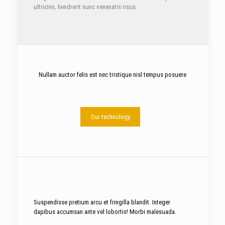
ultricies, hendrerit nunc venenatis risus.
Nullam auctor felis est nec tristique nisl tempus posuere
Our technology
Suspendisse pretium arcu et fringilla blandit. Integer
dapibus accumsan ante vel lobortis! Morbi malesuada.