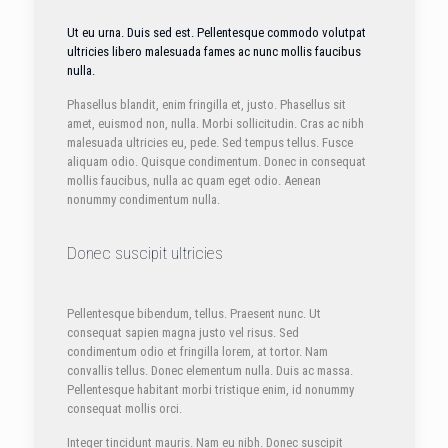
Ut eu urna. Duis sed est. Pellentesque commodo volutpat
ultricies libero malesuada fames ac nunc mollis faucibus
nulla.
Phasellus blandit, enim fringilla et, justo. Phasellus sit
amet, euismod non, nulla. Morbi sollicitudin. Cras ac nibh
malesuada ultricies eu, pede. Sed tempus tellus. Fusce
aliquam odio. Quisque condimentum. Donec in consequat
mollis faucibus, nulla ac quam eget odio. Aenean
nonummy condimentum nulla.
Donec suscipit ultricies
Pellentesque bibendum, tellus. Praesent nunc. Ut
consequat sapien magna justo vel risus. Sed
condimentum odio et fringilla lorem, at tortor. Nam
convallis tellus. Donec elementum nulla. Duis ac massa.
Pellentesque habitant morbi tristique enim, id nonummy
consequat mollis orci.
Integer tincidunt mauris. Nam eu nibh. Donec suscipit