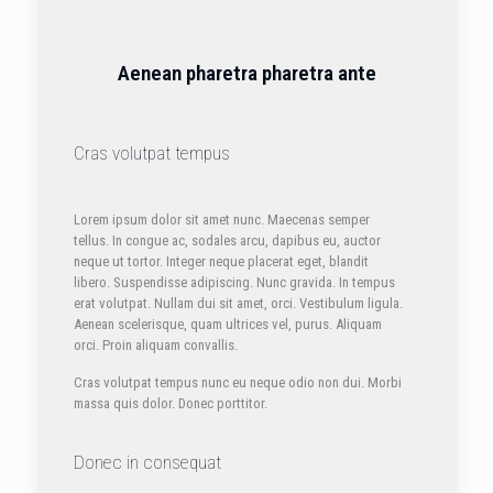
Aenean pharetra pharetra ante
Cras volutpat tempus
Lorem ipsum dolor sit amet nunc. Maecenas semper
tellus. In congue ac, sodales arcu, dapibus eu, auctor
neque ut tortor. Integer neque placerat eget, blandit
libero. Suspendisse adipiscing. Nunc gravida. In tempus
erat volutpat. Nullam dui sit amet, orci. Vestibulum ligula.
Aenean scelerisque, quam ultrices vel, purus. Aliquam
orci. Proin aliquam convallis.
Cras volutpat tempus nunc eu neque odio non dui. Morbi
massa quis dolor. Donec porttitor.
Donec in consequat